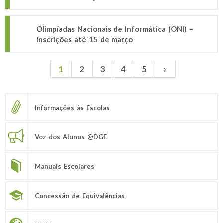
Olimpíadas Nacionais de Informática (ONI) –
inscrições até 15 de março
1
2
3
4
5
›
Páginas
Informações às Escolas
Voz dos Alunos @DGE
Manuais Escolares
Concessão de Equivalências