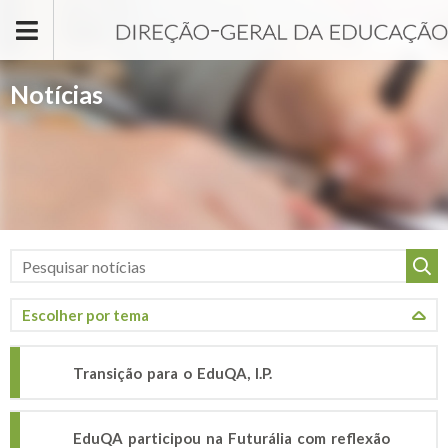
Passar para o conteúdo principal
Notícias
Transição para o EduQA, I.P.
EduQA participou na Futurália com reflexão