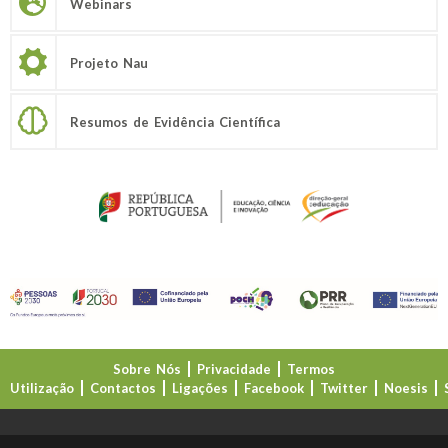
Webinars
Projeto Nau
Resumos de Evidência Científica
Sobre Nós
Privacidade
Termos
Utilização
Contactos
Ligações
Facebook
Twitter
Noesis
Direção-Geral da Educação (DGE)