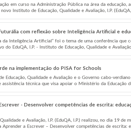
ação em curso na Administração Pública na área da educação, a
novo Instituto de Educação, Qualidade e Avaliação, I.P. (EduQA, I.
turália com reflexão sobre Inteligência Artificial e ed
 da Inteligência Artificial” foi o tema de uma conferência que 
o do EduQA, I.P. - Instituto de Educação, Qualidade e Avaliação
de na implementação do PISA for Schools
o de Educação, Qualidade e Avaliação e o Governo cabo-verdiano
assistência técnica que visa apoiar o Ministério da Educação des
screver - Desenvolver competências de escrita: educaçã
Qualidade e Avaliação, I.P. (EduQA, I.P.) realizou, no dia 19 d
 Aprender a Escrever – Desenvolver competências de escrita: ed