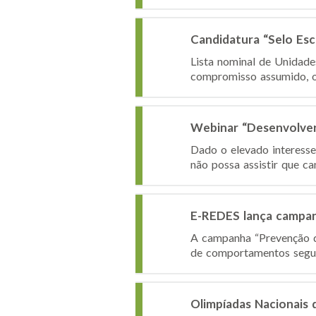
Candidatura “Selo Es
Lista nominal de Unidad
compromisso assumido, o I
Webinar “Desenvolver 
Dado o elevado interesse 
não possa assistir que ca
E-REDES lança campan
A campanha “Prevenção de
de comportamentos seguro
Olimpíadas Nacionais 