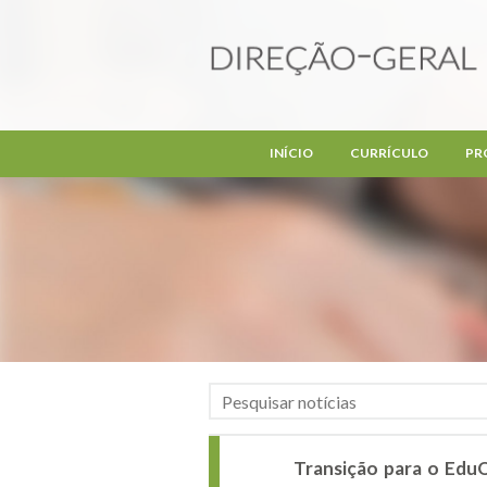
Passar para o conteúdo principal
INÍCIO
CURRÍCULO
PR
Transição para o EduQ