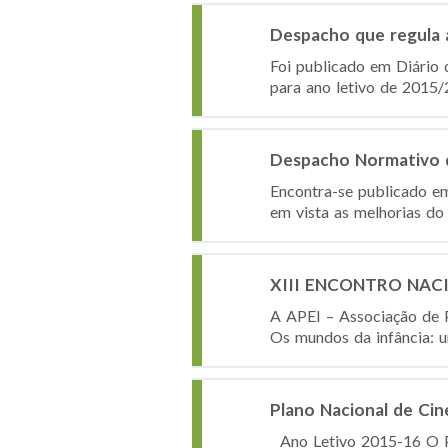
Despacho que regula 
Foi publicado em Diário 
para ano letivo de 2015/
Despacho Normativo 
Encontra-se publicado e
em vista as melhorias do
XIII ENCONTRO NACIO
A APEI – Associação de
Os mundos da infância: u
Plano Nacional de Cin
Ano Letivo 2015-16 O Pl