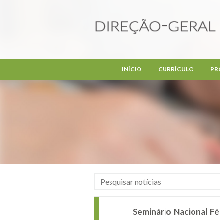
Passar para o conteúdo principal
INÍCIO
CURRÍCULO
PR
Seminário Nacional Fé