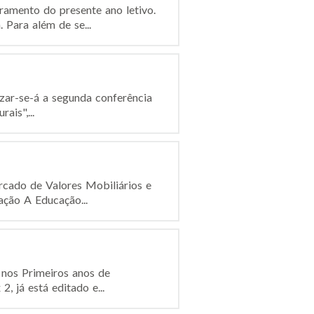
ramento do presente ano letivo.
Para além de se...
izar-se-á a segunda conferência
ais",...
cado de Valores Mobiliários e
ção A Educação...
 nos Primeiros anos de
, já está editado e...