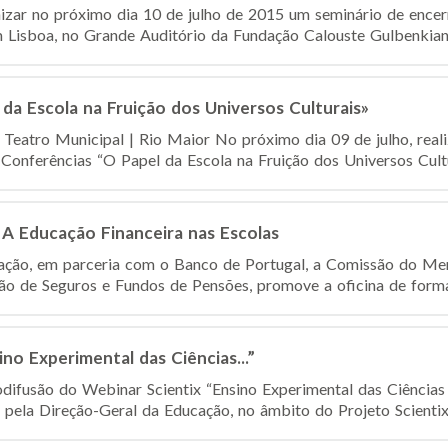
nizar no próximo dia 10 de julho de 2015 um seminário de encer
 Lisboa, no Grande Auditório da Fundação Calouste Gulbenkian. 
da Escola na Fruição dos Universos Culturais»
 Teatro Municipal | Rio Maior No próximo dia 09 de julho, real
 Conferências “O Papel da Escola na Fruição dos Universos Cultur
 A Educação Financeira nas Escolas
ação, em parceria com o Banco de Portugal, a Comissão do Mer
ão de Seguros e Fundos de Pensões, promove a oficina de forma
no Experimental das Ciências...”
odifusão do Webinar Scientix “Ensino Experimental das Ciências
 pela Direção-Geral da Educação, no âmbito do Projeto Scientix 2