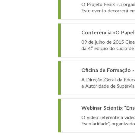
O Projeto Fénix irá orga
Este evento decorrerá em
Conferência «O Papel 
09 de julho de 2015 Cine
da 4.ª edição do Ciclo de
Oficina de Formação -
A Direção-Geral da Educ
a Autoridade de Supervis
Webinar Scientix “Ensi
O vídeo referente à vide
Escolaridade”, organizado