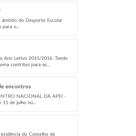
r
o âmbito do Desporto Escolar
para o...
do Ano Letivo 2015/2016. Tendo
ma contribui para as...
de encontros
I ENCONTRO NACIONAL DA APEI -
11 de julho no...
esidência do Conselho de