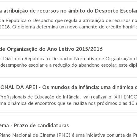
a atribuição de recursos no âmbito do Desporto Escola
da República o Despacho que regula a atribuição de recursos n
2016. O diploma determina um novo aumento do crédito horário 
de Organização do Ano Letivo 2015/2016
m Diário da República o Despacho Normativo de Organização 
 desempenho escolar e a redução do abandono escolar, este diplo
NAL DA APEI - Os mundos da infância: uma dinâmica 
 Profissionais de Educação de Infância, vai realizar o XII
ma dinâmica de encontros que se realiza nos próximos dias 10 e 
ema - Prazo de candidaturas
ano Nacional de Cinema (PNC) é uma iniciativa conjunta da Pr