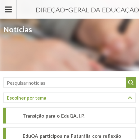
Passar para o conteúdo principal
Notícias
Transição para o EduQA, I.P.
EduQA participou na Futurália com reflexão