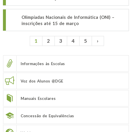
Olimpíadas Nacionais de Informática (ONI) –
inscrições até 15 de março
1
2
3
4
5
›
Páginas
Informações às Escolas
Voz dos Alunos @DGE
Manuais Escolares
Concessão de Equivalências