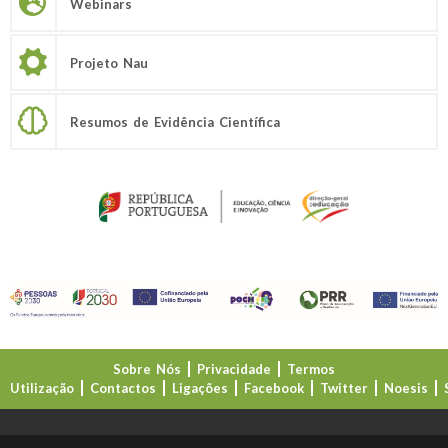
Webinars
Projeto Nau
Resumos de Evidência Científica
Sobre Nós
Privacidade
Termos
Utilização
Contactos
Ligações
Facebook
Twitter
Noesis
Direção-Geral da Educação (DGE)