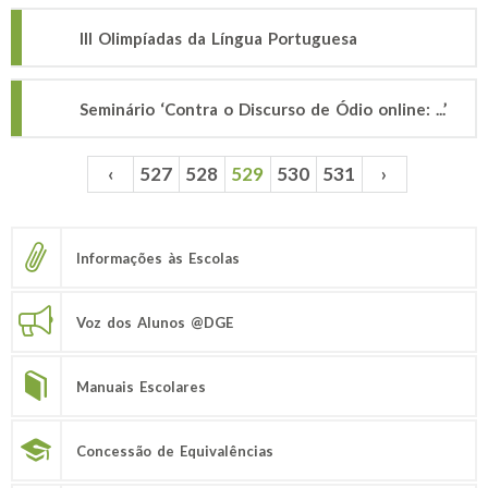
III Olimpíadas da Língua Portuguesa
Seminário ‘Contra o Discurso de Ódio online: ...’
‹
527
528
529
530
531
›
Páginas
Informações às Escolas
Voz dos Alunos @DGE
Manuais Escolares
Concessão de Equivalências