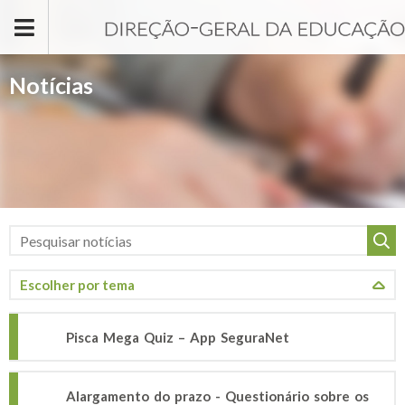
Passar para o conteúdo principal
Notícias
Pisca Mega Quiz – App SeguraNet
Alargamento do prazo - Questionário sobre os