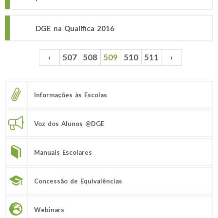
DGE na Qualifica 2016
‹
507
508
509
510
511
›
Páginas
Informações às Escolas
Voz dos Alunos @DGE
Manuais Escolares
Concessão de Equivalências
Webinars