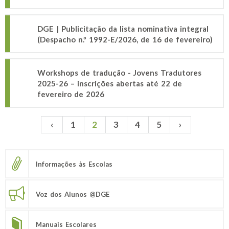
DGE | Publicitação da lista nominativa integral
(Despacho n.º 1992-E/2026, de 16 de fevereiro)
Workshops de tradução - Jovens Tradutores
2025-26 – inscrições abertas até 22 de
fevereiro de 2026
‹
1
2
3
4
5
›
Páginas
Informações às Escolas
Voz dos Alunos @DGE
Manuais Escolares