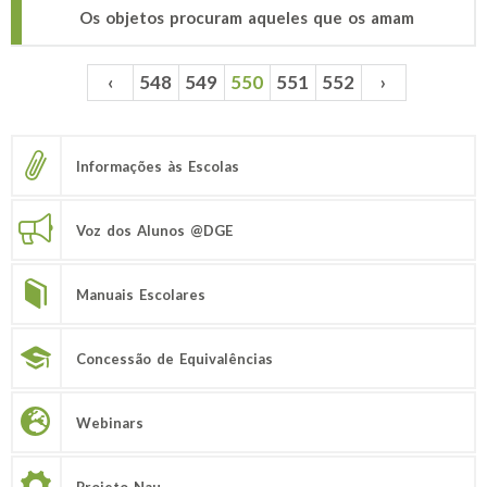
Os objetos procuram aqueles que os amam
‹
548
549
550
551
552
›
Páginas
Informações às Escolas
Voz dos Alunos @DGE
Manuais Escolares
Concessão de Equivalências
Webinars
Projeto Nau