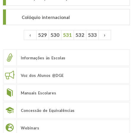
Colóquio internacional
‹
529
530
531
532
533
›
Páginas
Informações às Escolas
Voz dos Alunos @DGE
Manuais Escolares
Concessão de Equivalências
Webinars