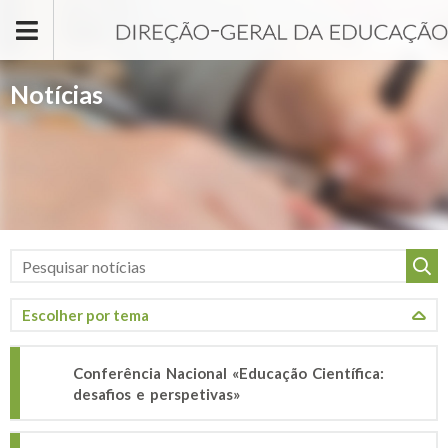
Passar para o conteúdo principal
Notícias
Conferência Nacional «Educação Científica:
desafios e perspetivas»