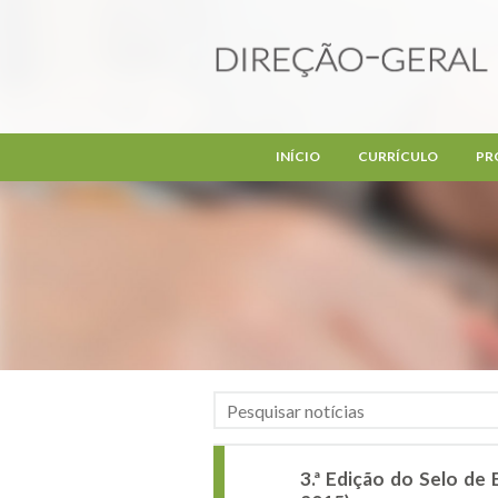
Passar para o conteúdo principal
INÍCIO
CURRÍCULO
PR
3.ª Edição do Selo de