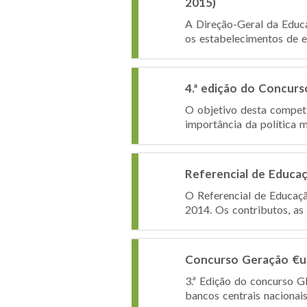
2015)
A Direção-Geral da Educa
os estabelecimentos de ed
4.ª edição do Concur
O objetivo desta competi
importância da política m
Referencial de Educaç
O Referencial de Educaçã
2014. Os contributos, as
Concurso Geração €u
3.ª Edição do concurso 
bancos centrais nacionai