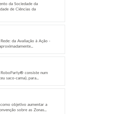
ento da Sociedade da
dade de Ciências da
 Rede: da Avaliação à Ação -
aproximadamente...
 A RoboParty® consiste num
eu saco-cama), para...
 como objetivo aumentar a
onvenção sobre as Zonas...