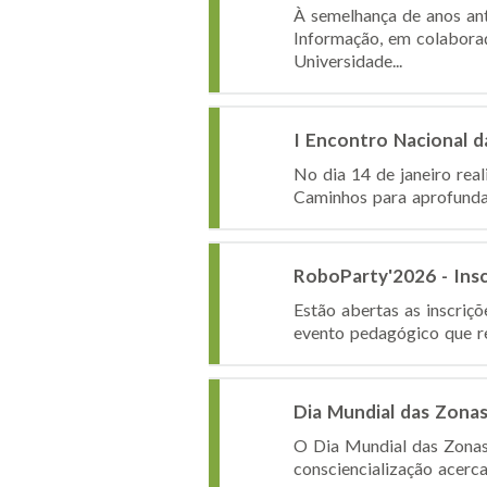
À semelhança de anos an
Informação, em colabora
Universidade...
I Encontro Nacional d
No dia 14 de janeiro rea
Caminhos para aprofundar
RoboParty'2026 - Ins
Estão abertas as inscri
evento pedagógico que reú
Dia Mundial das Zona
O Dia Mundial das Zonas
consciencialização acerc