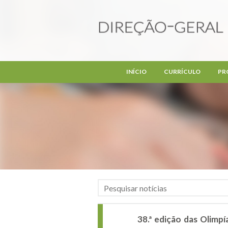
Passar para o conteúdo principal
INÍCIO
CURRÍCULO
PR
38.ª edição das Olimpí