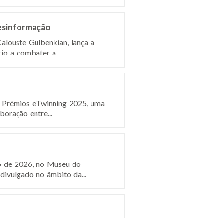
desinformação
alouste Gulbenkian, lança a
io a combater a...
s Prémios eTwinning 2025, uma
boração entre...
ro de 2026, no Museu do
divulgado no âmbito da...