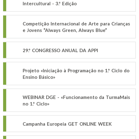
Intercultural - 3.ª Edição
Competição Internacional de Arte para Crianças
e Jovens “Always Green, Always Blue”
29.º CONGRESSO ANUAL DA APPI
Projeto «Iniciação à Programação no 1.º Ciclo do
Ensino Básico»
WEBINAR DGE - «Funcionamento da TurmaMais
no 1.º Ciclo»
Campanha Europeia GET ONLINE WEEK