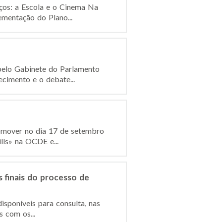
os: a Escola e o Cinema Na
mentação do Plano...
pelo Gabinete do Parlamento
cimento e o debate...
omover no dia 17 de setembro
lls» na OCDE e...
s finais do processo de
isponíveis para consulta, nas
 com os...