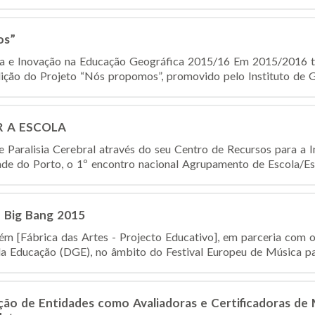
os”
 e Inovação na Educação Geográfica 2015/16 Em 2015/2016 ter
ição do Projeto “Nós propomos”, promovido pelo Instituto de 
AR A ESCOLA
Paralisia Cerebral através do seu Centro de Recursos para a Inc
de do Porto, o 1º encontro nacional Agrupamento de Escola/Esc
 Big Bang 2015
ém [Fábrica das Artes - Projecto Educativo], em parceria com 
da Educação (DGE), no âmbito do Festival Europeu de Música p
ão de Entidades como Avaliadoras e Certificadoras de 