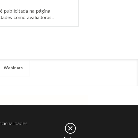
é publicitada na página
dades como avaliadoras...
Webinars
ncionalidades