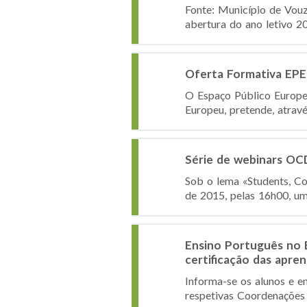
Fonte: Município de Vo
abertura do ano letivo 2
Oferta Formativa EPE
O Espaço Público Europe
Europeu, pretende, atrav
Série de webinars OCD
Sob o lema «Students, C
de 2015, pelas 16h00, um
Ensino Português no E
certificação das apre
Informa-se os alunos e e
respetivas Coordenações 