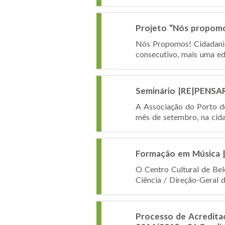
Projeto “Nós propom
Nós Propomos! Cidadania
consecutivo, mais uma ed
Seminário |RE|PENS
A Associação do Porto de 
mês de setembro, na cida
Formação em Música |
O Centro Cultural de Bel
Ciência / Direção-Geral 
Processo de Acreditaç