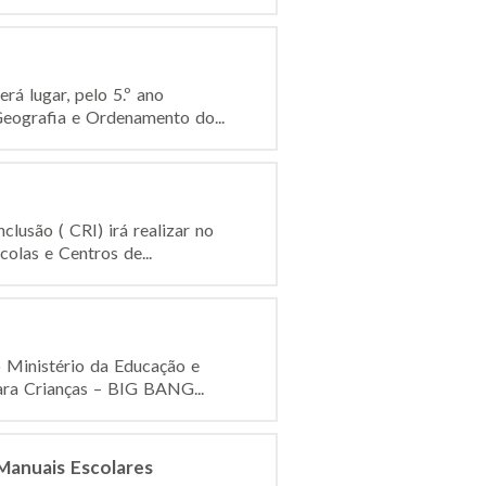
á lugar, pelo 5.º ano
Geografia e Ordenamento do...
lusão ( CRI) irá realizar no
olas e Centros de...
o Ministério da Educação e
ara Crianças – BIG BANG...
Manuais Escolares