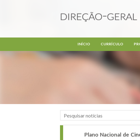
Passar para o conteúdo principal
INÍCIO
CURRÍCULO
PR
Plano Nacional de Cin