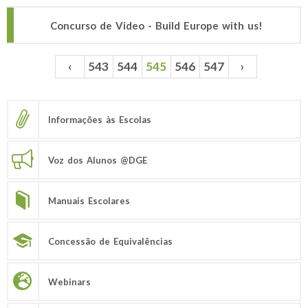
Concurso de Video - Build Europe with us!
‹
543
544
545
546
547
›
Páginas
Informações às Escolas
Voz dos Alunos @DGE
Manuais Escolares
Concessão de Equivalências
Webinars