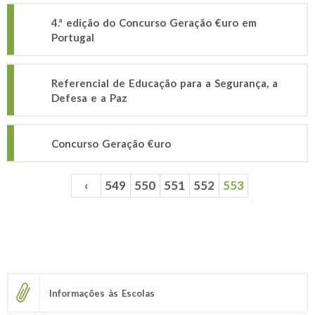
4.ª edição do Concurso Geração €uro em
Portugal
Referencial de Educação para a Segurança, a
Defesa e a Paz
Concurso Geração €uro
‹
549
550
551
552
553
Páginas
Informações às Escolas