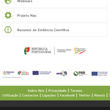
Webinars
Projeto Nau
Resumos de Evidência Científica
Sobre Nós
Privacidade
Termos
Utilização
Contactos
Ligações
Facebook
Twitter
Noesis
Direção-Geral da Educação (DGE)