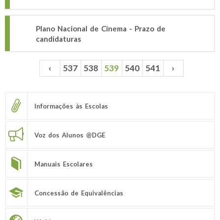
Plano Nacional de Cinema - Prazo de
candidaturas
‹
537
538
539
540
541
›
Páginas
Informações às Escolas
Voz dos Alunos @DGE
Manuais Escolares
Concessão de Equivalências