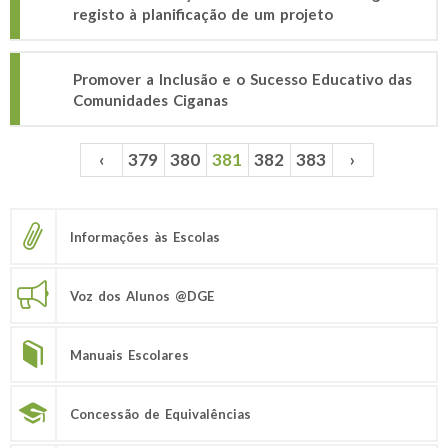
registo à planificação de um projeto
Promover a Inclusão e o Sucesso Educativo das
Comunidades Ciganas
‹
379
380
381
382
383
›
Páginas
Informações às Escolas
Voz dos Alunos @DGE
Manuais Escolares
Concessão de Equivalências