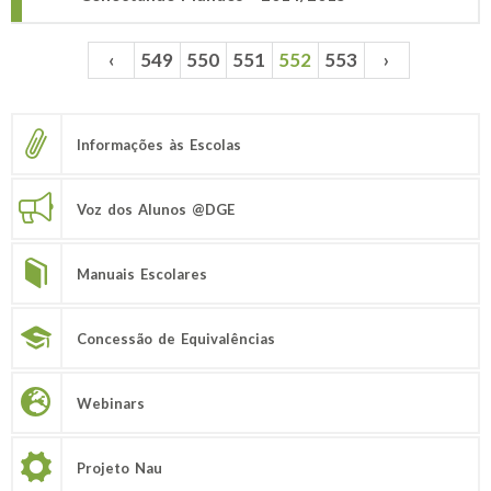
‹
549
550
551
552
553
›
Páginas
Informações às Escolas
Voz dos Alunos @DGE
Manuais Escolares
Concessão de Equivalências
Webinars
Projeto Nau