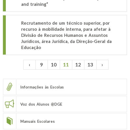
and training”
Recrutamento de um técnico superior, por
recurso à mobilidade interna, para afetar à
Divisão de Recursos Humanos e Assuntos
Jurídicos, área Jurídica, da Direção-Geral da
Educação
‹
9
10
11
12
13
›
Páginas
Informações às Escolas
Voz dos Alunos @DGE
Manuais Escolares