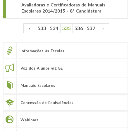
Avaliadoras e Certificadoras de Manuais
Escolares 2014/2015 - 8.ª Candidatura
‹
533
534
535
536
537
›
Páginas
Informações às Escolas
Voz dos Alunos @DGE
Manuais Escolares
Concessão de Equivalências
Webinars