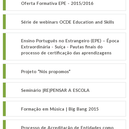
Oferta Formativa EPE - 2015/2016
Série de webinars OCDE Education and Skills
Ensino Português no Estrangeiro (EPE) – Época
Extraordinária - Suíça - Pautas finais do
processo de certificação das aprendizagens
Projeto “Nós propomos”
Seminário |RE|PENSAR A ESCOLA
Formação em Música | Big Bang 2015
Processo de Acreditação de Entidades como