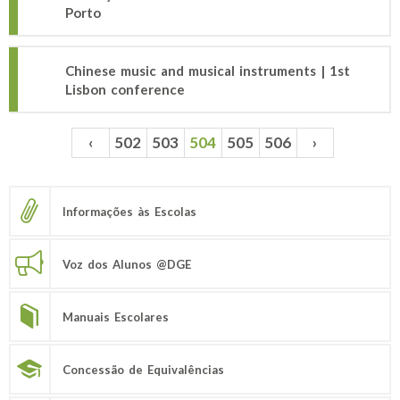
Porto
Chinese music and musical instruments | 1st
Lisbon conference
‹
502
503
504
505
506
›
Páginas
Informações às Escolas
Voz dos Alunos @DGE
Manuais Escolares
Concessão de Equivalências