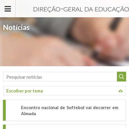
Passar para o conteúdo principal
Notícias
Encontro nacional de Softebol vai decorrer em
Almada