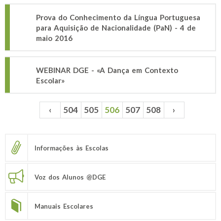
Prova do Conhecimento da Língua Portuguesa
para Aquisição de Nacionalidade (PaN) - 4 de
maio 2016
WEBINAR DGE - «A Dança em Contexto
Escolar»
‹
504
505
506
507
508
›
Páginas
Informações às Escolas
Voz dos Alunos @DGE
Manuais Escolares