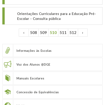
Orientações Curriculares para a Educação Pré-
Escolar - Consulta pública
‹
508
509
510
511
512
›
Páginas
Informações às Escolas
Voz dos Alunos @DGE
Manuais Escolares
Concessão de Equivalências