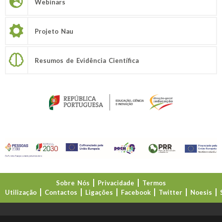
Webinars
Projeto Nau
Resumos de Evidência Científica
Sobre Nós
Privacidade
Termos
Utilização
Contactos
Ligações
Facebook
Twitter
Noesis
Direção-Geral da Educação (DGE)