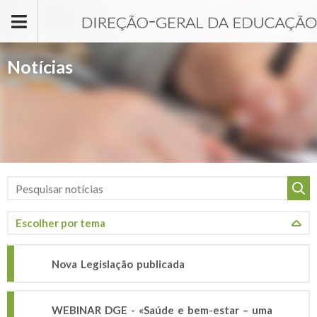
Passar para o conteúdo principal
Notícias
Nova Legislação publicada
WEBINAR DGE - «Saúde e bem-estar – uma