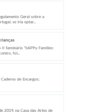
Regulamento Geral sobre a
gal, se iria optar...
rianças
 II Seminário “hAPPy Families:
ntro, foi...
. Caderno de Encargos;
de 2019, na Casa das Artes de