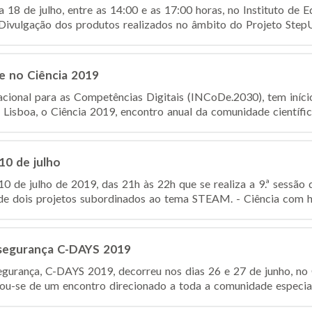
a 18 de julho, entre as 14:00 e as 17:00 horas, no Instituto de
Divulgação dos produtos realizados no âmbito do Projeto StepU
 no Ciência 2019
Nacional para as Competências Digitais (INCoDe.2030), tem iníci
Lisboa, o Ciência 2019, encontro anual da comunidade científica
 10 de julho
 10 de julho de 2019, das 21h às 22h que se realiza a 9.ª sessão 
e dois projetos subordinados ao tema STEAM. - Ciência com hist
rsegurança C-DAYS 2019
egurança, C-DAYS 2019, decorreu nos dias 26 e 27 de junho, no
ou-se de um encontro direcionado a toda a comunidade especial