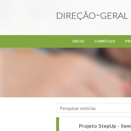
Passar para o conteúdo principal
INÍCIO
CURRÍCULO
PR
Projeto StepUp - Semi