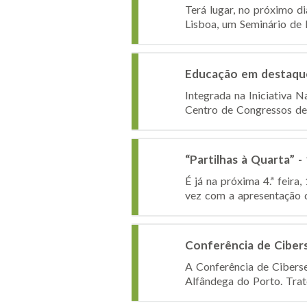
Terá lugar, no próximo di
Lisboa, um Seminário de 
Educação em destaque
Integrada na Iniciativa 
Centro de Congressos de 
“Partilhas à Quarta” -
É já na próxima 4.ª feira,
vez com a apresentação d
Conferência de Cibe
A Conferência de Cibers
Alfândega do Porto. Trat