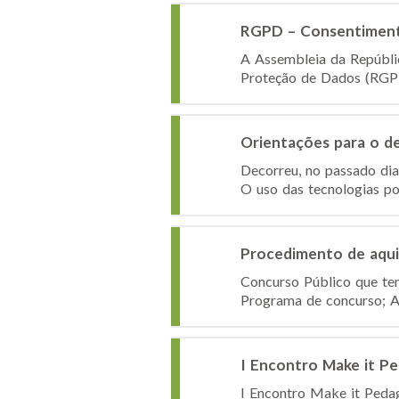
RGPD – Consentiment
A Assembleia da Repúblic
Proteção de Dados (RGPD).
Orientações para o de
Decorreu, no passado dia
O uso das tecnologias por
Procedimento de aqui
Concurso Público que te
Programa de concurso; A
I Encontro Make it Pe
I Encontro Make it Pedag