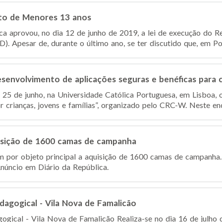
o de Menores 13 anos
a aprovou, no dia 12 de junho de 2019, a lei de execução do 
 Apesar de, durante o último ano, se ter discutido que, em Portu
senvolvimento de aplicações seguras e benéficas para c
 25 de junho, na Universidade Católica Portuguesa, em Lisboa, o
 crianças, jovens e famílias”, organizado pelo CRC-W. Neste enco
sição de 1600 camas de campanha
m por objeto principal a aquisição de 1600 camas de campanha
núncio em Diário da República.
dagogical - Vila Nova de Famalicão
ogical - Vila Nova de Famalicão Realiza-se no dia 16 de julho 