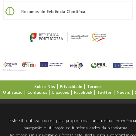
Resumos de Evidência Científica
Sobre Nós
Privacidade
Termos
Utilização
Contactos
Ligações
Facebook
Twitter
Noesis
Direção-Geral da Educação (DGE)
Este sítio utiliza cookies para proporcionar uma melhor experiênci
navegação e utilização de funcionalidades da plataforma.
Ao continuar a navegar ou fechar este alerta, está a concordar c