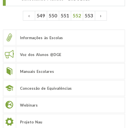
‹
549
550
551
552
553
›
Páginas
Informações às Escolas
Voz dos Alunos @DGE
Manuais Escolares
Concessão de Equivalências
Webinars
Projeto Nau