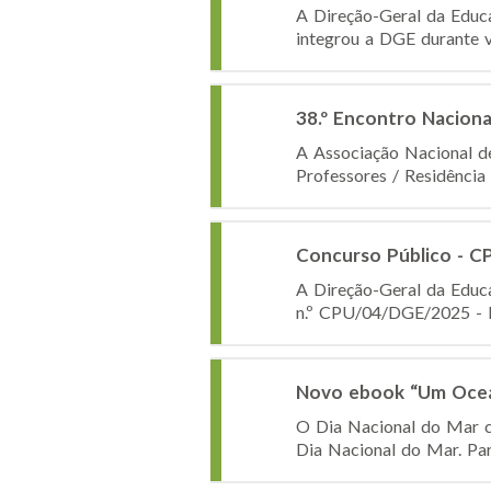
A Direção-Geral da Educ
integrou a DGE durante v
38.º Encontro Naciona
A Associação Nacional de
Professores / Residência
Concurso Público - 
A Direção-Geral da Educa
n.º CPU/04/DGE/2025 - H
Novo ebook “Um Ocea
O Dia Nacional do Mar c
Dia Nacional do Mar. Par