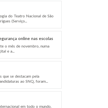
gogia do Teatro Nacional de São
gues (Serviço...
egurança online nas escolas
ante o mês de novembro, numa
al e a...
es que se destacam pela
andidaturas ao SNQ, foram...
nternacional em todo o mundo.