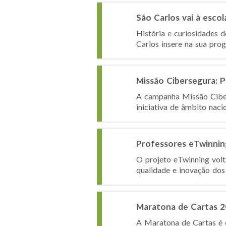
São Carlos vai à escol
História e curiosidades 
Carlos insere na sua prog
Missão Cibersegura: P
A campanha Missão Cibers
iniciativa de âmbito nacio
Professores eTwinnin
O projeto eTwinning volt
qualidade e inovação dos
Maratona de Cartas 
A Maratona de Cartas é 