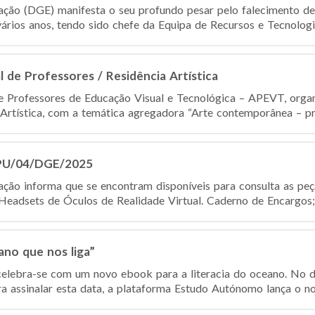
ação (DGE) manifesta o seu profundo pesar pelo falecimento d
ários anos, tendo sido chefe da Equipa de Recursos e Tecnologia
l de Professores / Residência Artística
 Professores de Educação Visual e Tecnológica – APEVT, organ
 Artística, com a temática agregadora “Arte contemporânea – pro
CPU/04/DGE/2025
ção informa que se encontram disponíveis para consulta as pe
eadsets de Óculos de Realidade Virtual. Caderno de Encargos;
no que nos liga”
elebra-se com um novo ebook para a literacia do oceano. No d
a assinalar esta data, a plataforma Estudo Autónomo lança o n