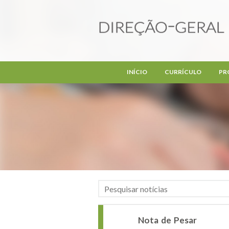
Passar para o conteúdo principal
INÍCIO
CURRÍCULO
PR
Nota de Pesar