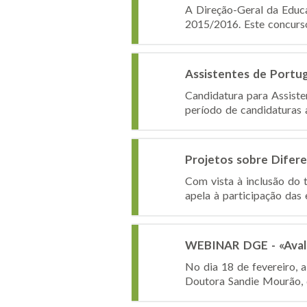
A Direção-Geral da Educ
2015/2016. Este concurso
Assistentes de Portu
Candidatura para Assist
período de candidaturas 
Projetos sobre Difer
Com vista à inclusão do
apela à participação das 
WEBINAR DGE - «Avali
No dia 18 de fevereiro, 
Doutora Sandie Mourão, 