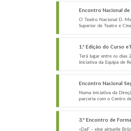
Encontro Nacional de
O Teatro Nacional D. Mar
Superior de Teatro e Cin
1.ª Edição do Curso e
Terá lugar entre os dias 
iniciativa da Equipa de R
Encontro Nacional Seg
Numa iniciativa da Direç
parceria com o Centro de
3.º Encontro de Form
«DaF – eine aktuelle Brüc