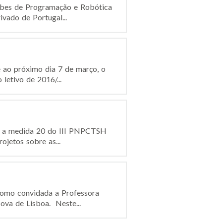
ubes de Programação e Robótica
vado de Portugal...
 ao próximo dia 7 de março, o
letivo de 2016/...
o, a medida 20 do III PNPCTSH
ojetos sobre as...
 como convidada a Professora
va de Lisboa. Neste...