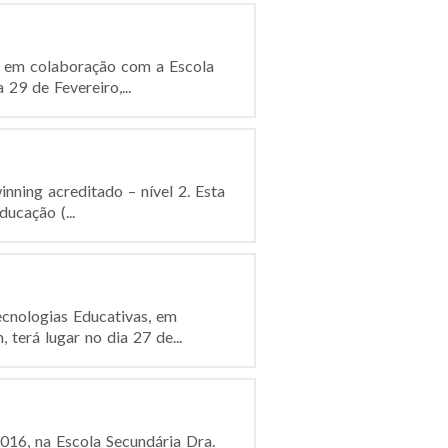
o, em colaboração com a Escola
29 de Fevereiro,...
inning acreditado – nível 2. Esta
ucação (...
ecnologias Educativas, em
terá lugar no dia 27 de...
2016, na Escola Secundária Dra.