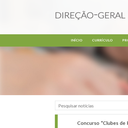
Passar para o conteúdo principal
INÍCIO
CURRÍCULO
PR
Concurso “Clubes de 