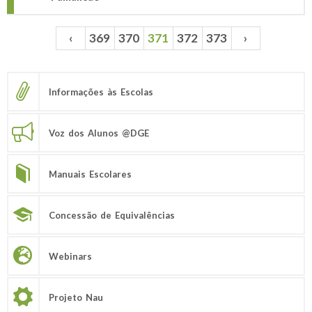
‹
369
370
371
372
373
›
Páginas
Informações às Escolas
Voz dos Alunos @DGE
Manuais Escolares
Concessão de Equivalências
Webinars
Projeto Nau