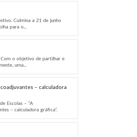
etivo. Culmina a 21 de junho
lha para o...
Com o objetivo de partilhar e
ente, uma...
oadjuvantes – calculadora
 de Escolas – “A
s – calculadora gráfica”.