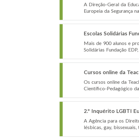
A Direção-Geral da Educ
Europeia da Segurança na
Escolas Solidárias Fu
Mais de 900 alunos e pro
Solidárias Fundação EDP, 
Cursos online da Tea
Os cursos online da Tea
Científico-Pedagógico da 
2.º Inquérito LGBTI E
A Agência para os Direit
lésbicas, gay, bissexuais