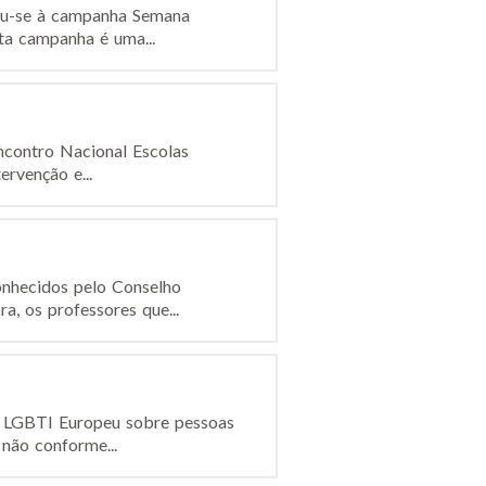
iou-se à campanha Semana
ta campanha é uma...
ncontro Nacional Escolas
ervenção e...
onhecidos pelo Conselho
a, os professores que...
to LGBTI Europeu sobre pessoas
 não conforme...