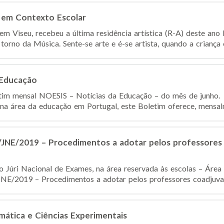
s em Contexto Escolar
 Viseu, recebeu a última residência artística (R-A) deste ano l
torno da Música. Sente-se arte e é-se artista, quando a criança o
 Educação
etim mensal NOESIS – Notícias da Educação – do mês de junho. 
 na área da educação em Portugal, este Boletim oferece, mensalm
E/2019 – Procedimentos a adotar pelos professores c
do Júri Nacional de Exames, na área reservada às escolas – Área
019 – Procedimentos a adotar pelos professores coadjuvante
mática e Ciências Experimentais