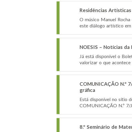
Residências Artística
O músico Manuel Rocha em
este diálogo artístico em 
NOESIS – Notícias da
Já está disponível o Bol
valorizar o que acontece
COMUNICAÇÃO N.º 7/JN
gráfica
Está disponível no sítio 
COMUNICAÇÃO N.º 7/JNE/2
8.º Seminário de Mate