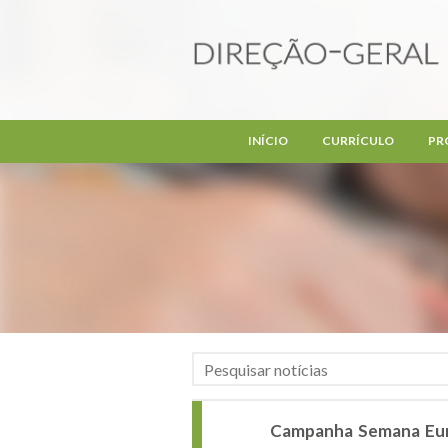
Passar para o conteúdo principal
INÍCIO
CURRÍCULO
PR
Campanha Semana Eur