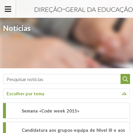
Passar para o conteúdo principal
Notícias
Semana «Code week 2015»
Candidatura aos grupos-equipa de Nível III e aos