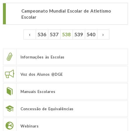
Campeonato Mundial Escolar de Atletismo
Escolar
‹
536
537
538
539
540
›
Páginas
Informações às Escolas
Voz dos Alunos @DGE
Manuais Escolares
Concessão de Equivalências
Webinars