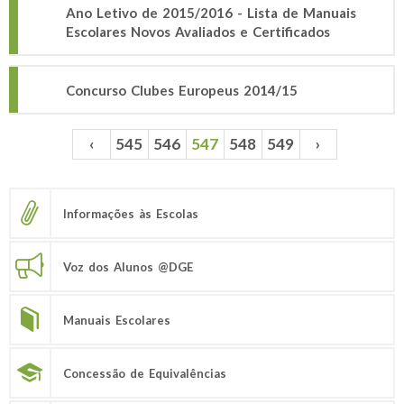
Ano Letivo de 2015/2016 - Lista de Manuais
Escolares Novos Avaliados e Certificados
Concurso Clubes Europeus 2014/15
‹
545
546
547
548
549
›
Páginas
Informações às Escolas
Voz dos Alunos @DGE
Manuais Escolares
Concessão de Equivalências