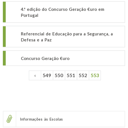
4.ª edição do Concurso Geração €uro em
Portugal
Referencial de Educação para a Segurança, a
Defesa e a Paz
Concurso Geração €uro
‹
549
550
551
552
553
Páginas
Informações às Escolas