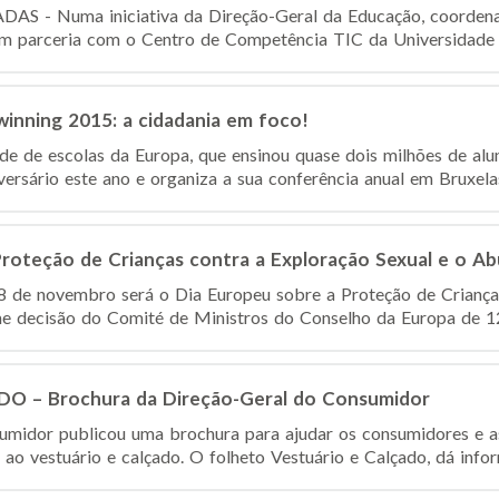
 - Numa iniciativa da Direção-Geral da Educação, coordena
m parceria com o Centro de Competência TIC da Universidade de
inning 2015: a cidadania em foco!
e de escolas da Europa, que ensinou quase dois milhões de alun
ersário este ano e organiza a sua conferência anual em Bruxelas,
Proteção de Crianças contra a Exploração Sexual e o A
18 de novembro será o Dia Europeu sobre a Proteção de Criança
e decisão do Comité de Ministros do Conselho da Europa de 12
 – Brochura da Direção-Geral do Consumidor
umidor publicou uma brochura para ajudar os consumidores e a
ao vestuário e calçado. O folheto Vestuário e Calçado, dá infor