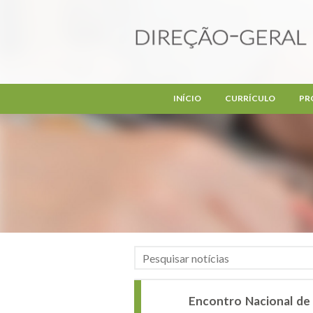
Passar para o conteúdo principal
INÍCIO
CURRÍCULO
PR
Encontro Nacional de