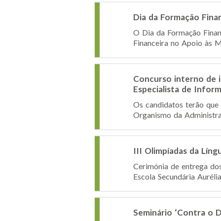
Dia da Formação Fina
O Dia da Formação Finan
Financeira no Apoio às M
Concurso interno de 
Especialista de Inform
Os candidatos terão que 
Organismo da Administraçã
III Olimpíadas da Lín
Cerimónia de entrega dos
Escola Secundária Aurélia
Seminário ‘Contra o Di