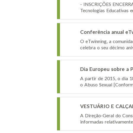
- INSCRIÇÕES ENCERRADAS
Tecnologias Educativas e
Conferência anual eTw
O eTwinning, a comunidad
celebra o seu décimo aniv
Dia Europeu sobre a 
A partir de 2015, o dia 
o Abuso Sexual [Conform
VESTUÁRIO E CALÇADO
A Direção-Geral do Cons
informadas relativamente 