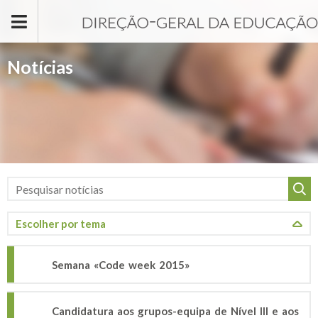
Passar para o conteúdo principal
Notícias
Semana «Code week 2015»
Candidatura aos grupos-equipa de Nível III e aos