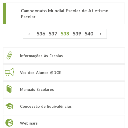
Campeonato Mundial Escolar de Atletismo
Escolar
‹
536
537
538
539
540
›
Páginas
Informações às Escolas
Voz dos Alunos @DGE
Manuais Escolares
Concessão de Equivalências
Webinars