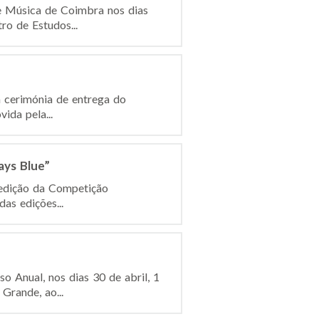
 de Música de Coimbra nos dias
ro de Estudos...
a cerimónia de entrega do
vida pela...
ays Blue”
ª edição da Competição
as edições...
o Anual, nos dias 30 de abril, 1
Grande, ao...