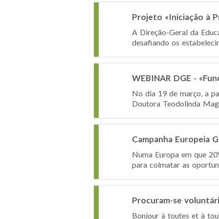
Projeto «Iniciação à 
A Direção-Geral da Educaç
desafiando os estabelecim
WEBINAR DGE - «Funci
No dia 19 de março, a pa
Doutora Teodolinda Magr
Campanha Europeia 
Numa Europa em que 20% d
para colmatar as oportun
Procuram-se voluntári
Bonjour à toutes et à tou