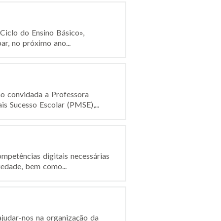
 Ciclo do Ensino Básico»,
ar, no próximo ano...
mo convidada a Professora
 Sucesso Escolar (PMSE),...
mpetências digitais necessárias
iedade, bem como...
 ajudar-nos na organização da