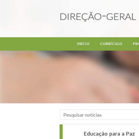
Passar para o conteúdo principal
INÍCIO
CURRÍCULO
PR
Educação para a Paz