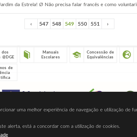
ardim da Estrela! Ø Não precisa falar francês e como voluntario, 
‹
547
548
549
550
551
›
 dos
Manuais
Concessão de
s @DGE
Escolares
Equivalências
mos de
ência
tífica
porcionar uma melhor experiência de navegação e utilização de fu
te alerta, está a concordar com a utilização de cookies.
Termos Utilização
Contactos
Ligações
Facebook
Twitt
dade