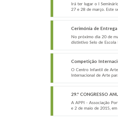
Irá ter lugar o I Seminá
27 e 28 de março. Este s
Cerimónia de Entrega d
No próximo dia 20 de mar
distintivo Selo de Escola 
Competição Internacio
O Centro Infantil de Arte
Internacional de Arte par
29.º CONGRESSO AN
A APPI - Associação Portu
e 2 de maio de 2015, em 