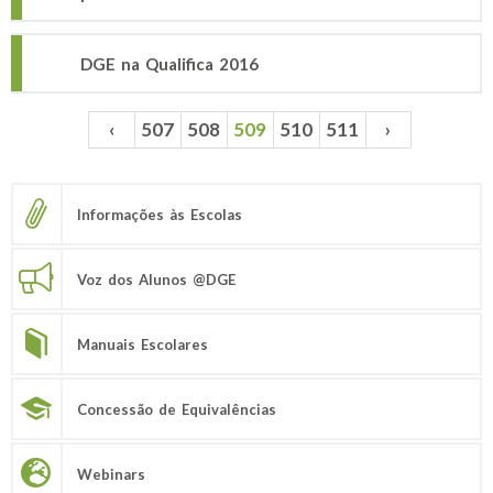
DGE na Qualifica 2016
‹
507
508
509
510
511
›
Páginas
Informações às Escolas
Voz dos Alunos @DGE
Manuais Escolares
Concessão de Equivalências
Webinars