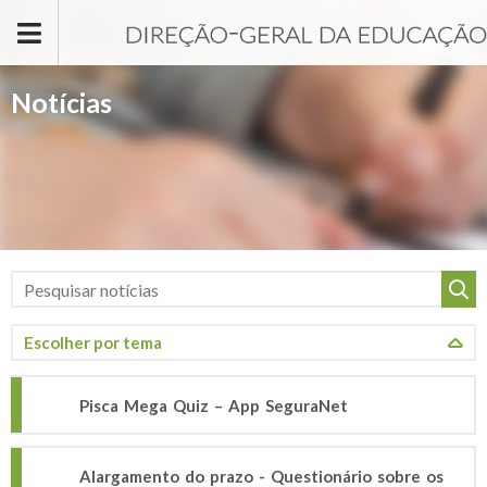
Passar para o conteúdo principal
Notícias
Pisca Mega Quiz – App SeguraNet
Alargamento do prazo - Questionário sobre os