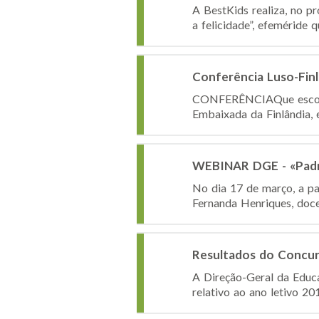
A BestKids realiza, no p
a felicidade”, efeméride 
Conferência Luso-Fin
CONFERÊNCIAQue escola p
Embaixada da Finlândia, 
WEBINAR DGE - «Padrõ
No dia 17 de março, a pa
Fernanda Henriques, doce
Resultados do Concur
A Direção-Geral da Educ
relativo ao ano letivo 20