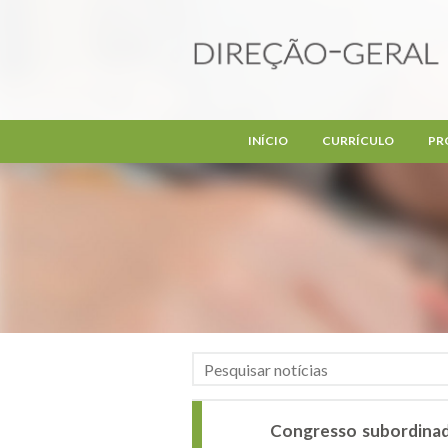
Passar para o conteúdo principal
INÍCIO
CURRÍCULO
PR
Congresso subordinado