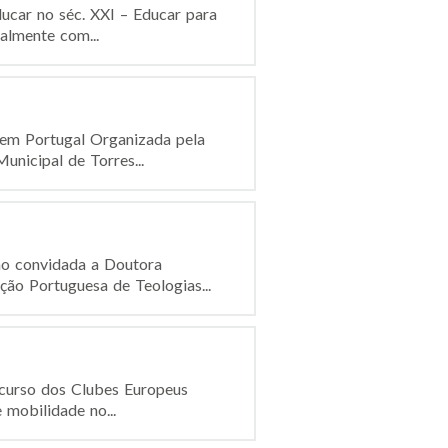
ucar no séc. XXI – Educar para
ualmente com...
 em Portugal Organizada pela
nicipal de Torres...
mo convidada a Doutora
ão Portuguesa de Teologias...
ncurso dos Clubes Europeus
 mobilidade no...