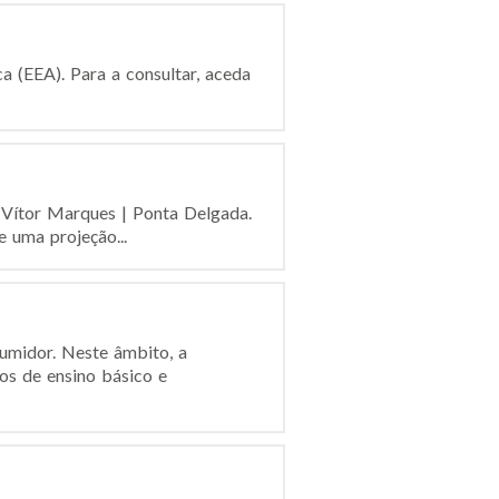
a (EEA). Para a consultar, aceda
 Vítor Marques | Ponta Delgada.
 uma projeção...
umidor. Neste âmbito, a
s de ensino básico e