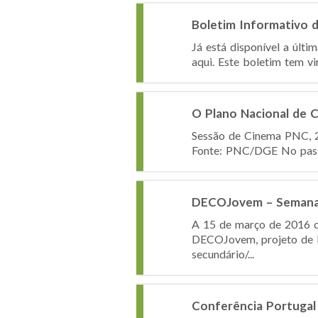
Boletim Informativo d
Já está disponível a últi
aqui. Este boletim tem vi
O Plano Nacional de 
Sessão de Cinema PNC, 2
Fonte: PNC/DGE No passa
DECOJovem – Semana
A 15 de março de 2016 c
DECOJovem, projeto de E
secundário/...
Conferência Portugal