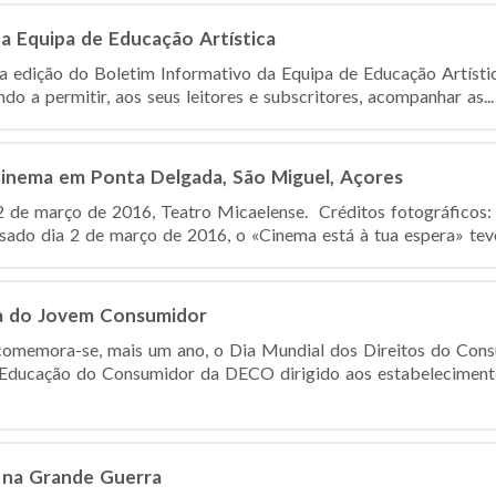
a Equipa de Educação Artística
ma edição do Boletim Informativo da Equipa de Educação Artístic
ndo a permitir, aos seus leitores e subscritores, acompanhar as...
Cinema em Ponta Delgada, São Miguel, Açores
 de março de 2016, Teatro Micaelense. Créditos fotográficos:
do dia 2 de março de 2016, o «Cinema está à tua espera» teve
 do Jovem Consumidor
omemora-se, mais um ano, o Dia Mundial dos Direitos do Cons
ducação do Consumidor da DECO dirigido aos estabelecimento
 na Grande Guerra