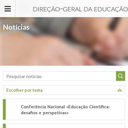
Passar para o conteúdo principal
Notícias
Conferência Nacional «Educação Científica:
desafios e perspetivas»