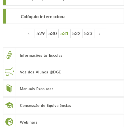
Colóquio internacional
‹
529
530
531
532
533
›
Páginas
Informações às Escolas
Voz dos Alunos @DGE
Manuais Escolares
Concessão de Equivalências
Webinars