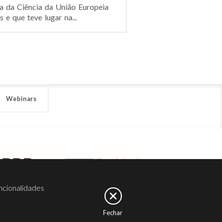
a da Ciência da União Europeia
e que teve lugar na...
Webinars
ncionalidades
Fechar
er
Noesis
Serviços