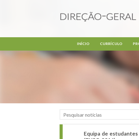
Passar para o conteúdo principal
INÍCIO
CURRÍCULO
PR
Equipa de estudantes