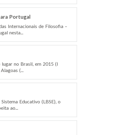
para Portugal
s Internacionais de Filosofia –
al nesta...
 lugar no Brasil, em 2015 (I
Alagoas (...
 Sistema Educativo (LBSE), o
ita ao...