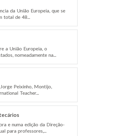
ncia da União Europeia, que se
total de 48...
re a União Europeia, o
stados, nomeadamente na...
Jorge Peixinho, Montijo,
national Teacher...
tecários
ra e numa edição da Direção-
l para professores,...