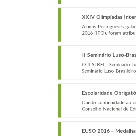
XXIV Olimpíadas Inter
Alunos Portugueses galar
2016 (IPO), foram atribu
II Seminário Luso-Bra
O II SLBEI - Seminário Lu
Seminário Luso-Brasileiro
Escolaridade Obrigató
Dando continuidade ao ci
Conselho Nacional de Educ
EUSO 2016 – Medalha 