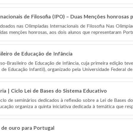
nacionais de Filosofia (IPO) – Duas Menções honrosas 
doados nas Olimpíadas Internacionais de Filosofia Nas Olimpíada
ídas menções honrosas, aos dois alunos que representaram Portug
sileiro de Educação de Infância
so-Brasileiro de Educação de Infância, cuja primeira edição teve
 de Educação Infantil), organizado pela Universidade Federal de 
ria | Ciclo Lei de Bases do Sistema Educativo
clo de seminários dedicados à reflexão sobre a Lei de Bases do
ação organiza a quinta iniciativa dedicada à temática que respe
de ouro para Portugal