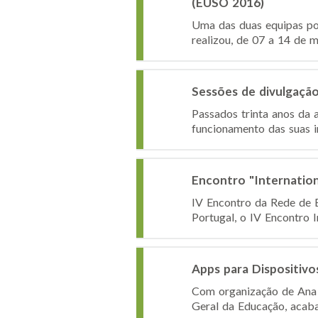
(EUSO 2016)
Uma das duas equipas por
realizou, de 07 a 14 de m
Sessões de divulgação
Passados trinta anos da 
funcionamento das suas i
Encontro "Internation
IV Encontro da Rede de E
Portugal, o IV Encontro I
Apps para Dispositivo
Com organização de Ana 
Geral da Educação, acaba