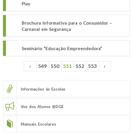
Play
Brochura Informativa para o Consumidor –
Carnaval em Segurança
Seminário “Educação Empreendedora”
‹
549
550
551
552
553
›
Páginas
Informações às Escolas
Voz dos Alunos @DGE
Manuais Escolares