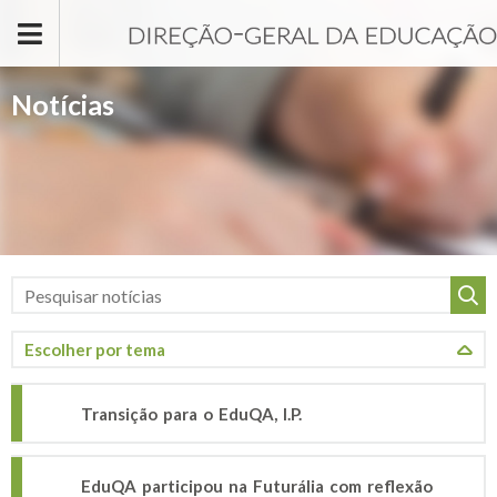
Passar para o conteúdo principal
Notícias
Transição para o EduQA, I.P.
EduQA participou na Futurália com reflexão