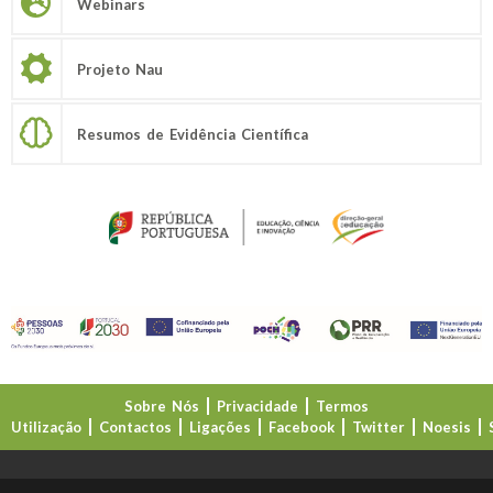
Webinars
Projeto Nau
Resumos de Evidência Científica
Sobre Nós
Privacidade
Termos
Utilização
Contactos
Ligações
Facebook
Twitter
Noesis
Direção-Geral da Educação (DGE)