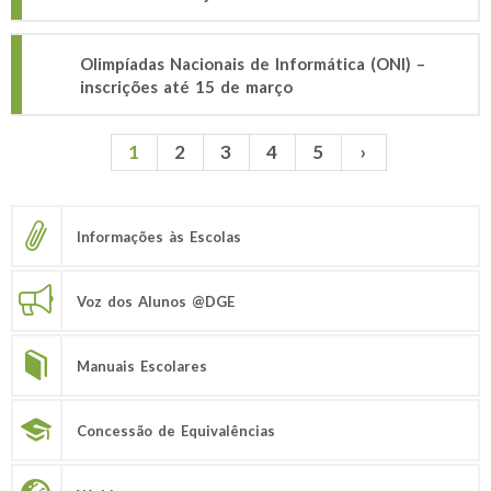
Olimpíadas Nacionais de Informática (ONI) –
inscrições até 15 de março
1
2
3
4
5
›
Páginas
Informações às Escolas
Voz dos Alunos @DGE
Manuais Escolares
Concessão de Equivalências