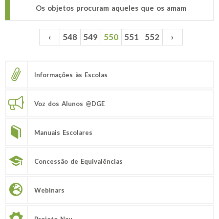
Os objetos procuram aqueles que os amam
‹
548
549
550
551
552
›
Páginas
Informações às Escolas
Voz dos Alunos @DGE
Manuais Escolares
Concessão de Equivalências
Webinars
Projeto Nau