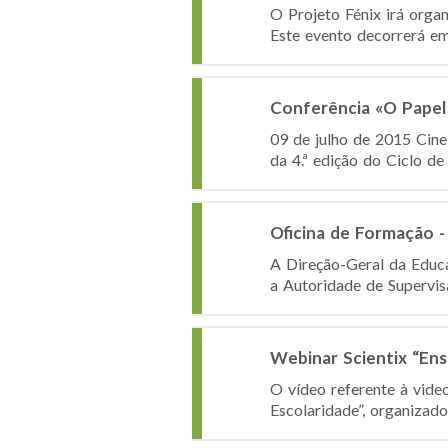
O Projeto Fénix irá orga
Este evento decorrerá em
Conferência «O Papel 
09 de julho de 2015 Cine
da 4.ª edição do Ciclo de
Oficina de Formação -
A Direção-Geral da Educ
a Autoridade de Supervis
Webinar Scientix “Ensi
O vídeo referente à vide
Escolaridade”, organizado