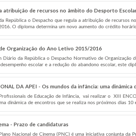
a atribuição de recursos no âmbito do Desporto Escola
da República o Despacho que regula a atribuição de recursos n
2016. O diploma determina um novo aumento do crédito horário 
de Organização do Ano Letivo 2015/2016
m Diário da República o Despacho Normativo de Organização 
 desempenho escolar e a redução do abandono escolar, este diplo
NAL DA APEI - Os mundos da infância: uma dinâmica 
 Profissionais de Educação de Infância, vai realizar o XII
ma dinâmica de encontros que se realiza nos próximos dias 10 e 
ema - Prazo de candidaturas
ano Nacional de Cinema (PNC) é uma iniciativa conjunta da Pr