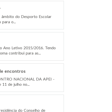
r
o âmbito do Desporto Escolar
para o...
do Ano Letivo 2015/2016. Tendo
ma contribui para as...
de encontros
I ENCONTRO NACIONAL DA APEI -
11 de julho no...
esidência do Conselho de