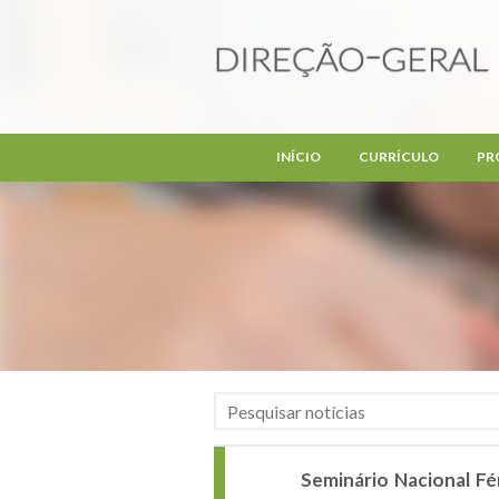
Passar para o conteúdo principal
INÍCIO
CURRÍCULO
PR
Seminário Nacional Fé