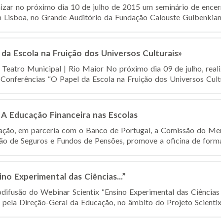
nizar no próximo dia 10 de julho de 2015 um seminário de encer
 Lisboa, no Grande Auditório da Fundação Calouste Gulbenkian. 
da Escola na Fruição dos Universos Culturais»
 Teatro Municipal | Rio Maior No próximo dia 09 de julho, real
 Conferências “O Papel da Escola na Fruição dos Universos Cultur
 A Educação Financeira nas Escolas
ação, em parceria com o Banco de Portugal, a Comissão do Mer
ão de Seguros e Fundos de Pensões, promove a oficina de forma
no Experimental das Ciências...”
odifusão do Webinar Scientix “Ensino Experimental das Ciências
 pela Direção-Geral da Educação, no âmbito do Projeto Scientix 2