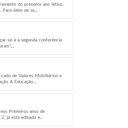
ramento do presente ano letivo.
Para além de se...
izar-se-á a segunda conferência
ais",...
cado de Valores Mobiliários e
ção A Educação...
 nos Primeiros anos de
, já está editado e...