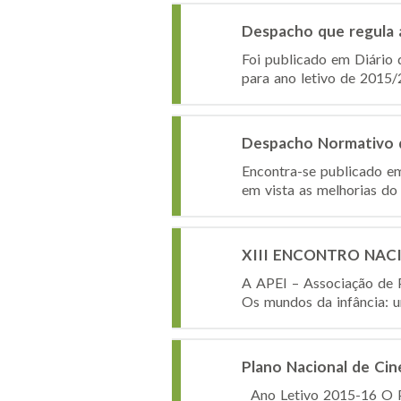
Despacho que regula 
Foi publicado em Diário 
para ano letivo de 2015/
Despacho Normativo 
Encontra-se publicado e
em vista as melhorias do
XIII ENCONTRO NACIO
A APEI – Associação de
Os mundos da infância: u
Plano Nacional de Cin
Ano Letivo 2015-16 O Pl