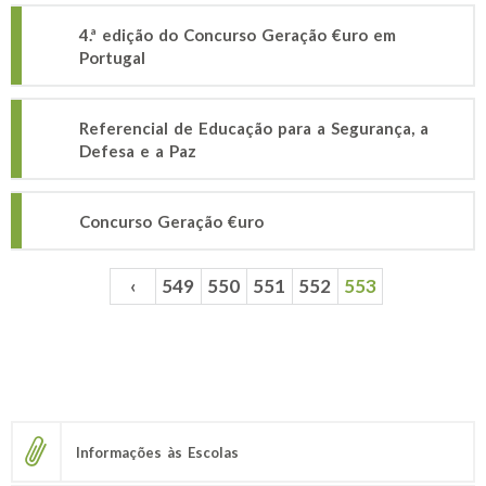
4.ª edição do Concurso Geração €uro em
Portugal
Referencial de Educação para a Segurança, a
Defesa e a Paz
Concurso Geração €uro
‹
549
550
551
552
553
Páginas
Informações às Escolas