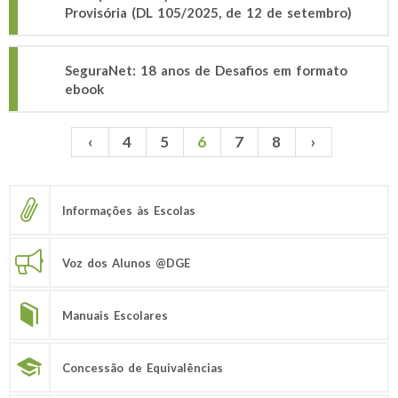
Provisória (DL 105/2025, de 12 de setembro)
SeguraNet: 18 anos de Desafios em formato
ebook
‹
4
5
6
7
8
›
Páginas
Informações às Escolas
Voz dos Alunos @DGE
Manuais Escolares
Concessão de Equivalências