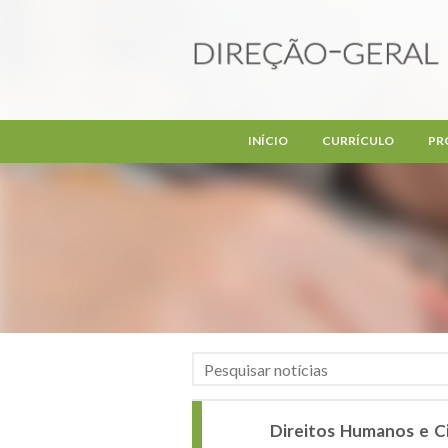
Passar para o conteúdo principal
INÍCIO
CURRÍCULO
PR
Direitos Humanos e C