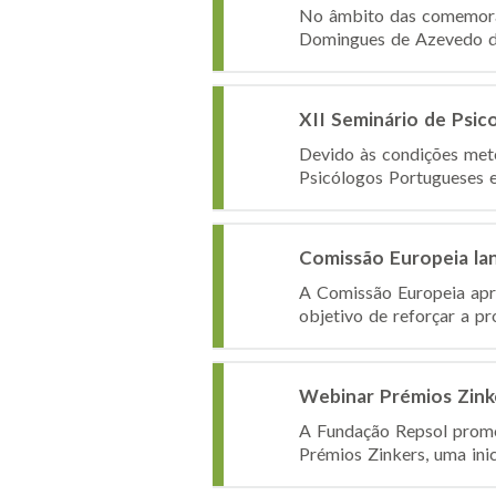
No âmbito das comemoraçõ
Domingues de Azevedo da 
XII Seminário de Psic
Devido às condições mete
Psicólogos Portugueses e
Comissão Europeia lan
A Comissão Europeia apre
objetivo de reforçar a pr
Webinar Prémios Zinke
A Fundação Repsol promov
Prémios Zinkers, uma inic