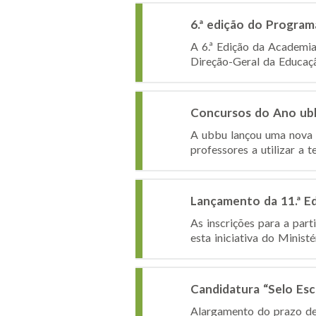
6.ª edição do Program
A 6.ª Edição da Academia
Direção-Geral da Educação
Concursos do Ano ubb
A ubbu lançou uma nova e
professores a utilizar a 
Lançamento da 11.ª Edi
As inscrições para a part
esta iniciativa do Minist
Candidatura “Selo Es
Alargamento do prazo de 