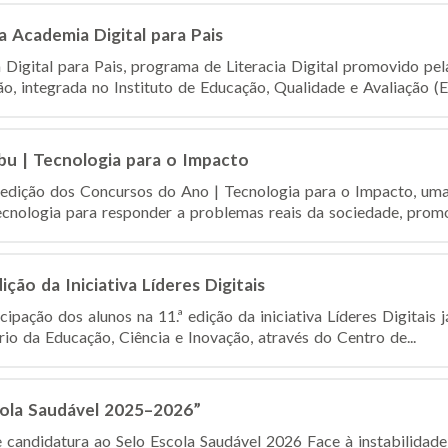
a Academia Digital para Pais
 Digital para Pais, programa de Literacia Digital promovido p
, integrada no Instituto de Educação, Qualidade e Avaliação (Edu
u | Tecnologia para o Impacto
dição dos Concursos do Ano | Tecnologia para o Impacto, uma i
tecnologia para responder a problemas reais da sociedade, promo
ção da Iniciativa Líderes Digitais
icipação dos alunos na 11.ª edição da iniciativa Líderes Digitais
ério da Educação, Ciência e Inovação, através do Centro de...
cola Saudável 2025–2026”
candidatura ao Selo Escola Saudável 2026 Face à instabilidad