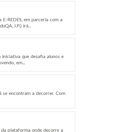
ela E-REDES, em parceria com a
QA, I.P.) irá...
niciativa que desafia alunos e
vendo, em...
 já se encontram a decorrer. Com
e da plataforma onde decorre a