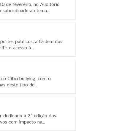
0 de fevereiro, no Auditório
 subordinado ao tema...
sportes públicos, a Ordem dos
ir o acesso à...
a o Ciberbullying, com o
as deste tipo de...
 dedicado à 2.ª edição dos
ivos com impacto na...