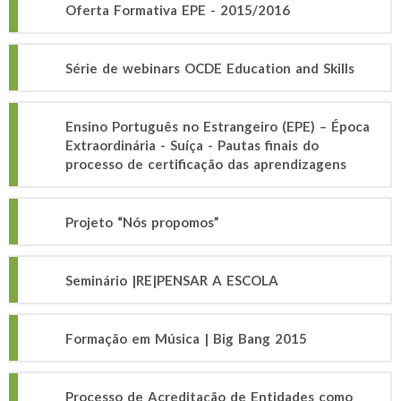
Oferta Formativa EPE - 2015/2016
Série de webinars OCDE Education and Skills
Ensino Português no Estrangeiro (EPE) – Época
Extraordinária - Suíça - Pautas finais do
processo de certificação das aprendizagens
Projeto “Nós propomos”
Seminário |RE|PENSAR A ESCOLA
Formação em Música | Big Bang 2015
Processo de Acreditação de Entidades como