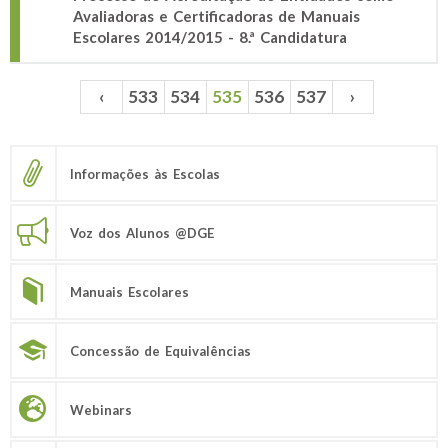
Avaliadoras e Certificadoras de Manuais
Escolares 2014/2015 - 8.ª Candidatura
‹
533
534
535
536
537
›
Páginas
Informações às Escolas
Voz dos Alunos @DGE
Manuais Escolares
Concessão de Equivalências
Webinars