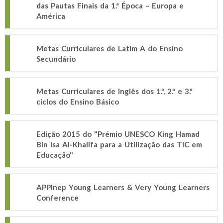
das Pautas Finais da 1.ª Época – Europa e
América
Metas Curriculares de Latim A do Ensino
Secundário
Metas Curriculares de Inglês dos 1.º, 2.º e 3.º
ciclos do Ensino Básico
Edição 2015 do "Prémio UNESCO King Hamad
Bin Isa Al-Khalifa para a Utilização das TIC em
Educação"
APPInep Young Learners & Very Young Learners
Conference