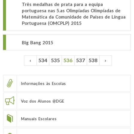
Três medalhas de prata para a equipa
portuguesa nas 5.as Olimpíadas Olimpíadas de
Matemática da Comunidade de Países de Língua
Portuguesa (OMCPLP) 2015
Big Bang 2015
‹
534
535
536
537
538
›
Páginas
Informações às Escolas
Voz dos Alunos @DGE
Manuais Escolares