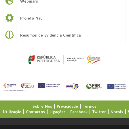
Webinars
Projeto Nau
Resumos de Evidência Científica
Sobre Nós
Privacidade
Termos
Utilização
Contactos
Ligações
Facebook
Twitter
Noesis
Direção-Geral da Educação (DGE)