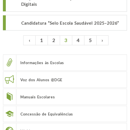
Digitais
Candidatura “Selo Escola Saudável 2025–2026”
‹
1
2
3
4
5
›
Páginas
Informações às Escolas
Voz dos Alunos @DGE
Manuais Escolares
Concessão de Equivalências