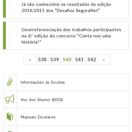
Já são conhecidos os resultados da edição
2014/2015 dos “Desafios SeguraNet”
Georreferenciação dos trabalhos participantes
na 6.ª edição do concurso "Conta-nos uma
história!"
‹
538
539
540
541
542
›
Páginas
Informações às Escolas
Voz dos Alunos @DGE
Manuais Escolares